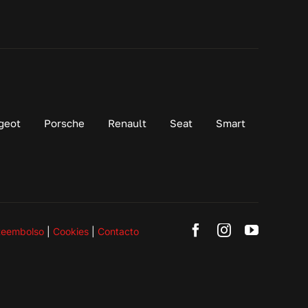
geot
Porsche
Renault
Seat
Smart
Reembolso
|
Cookies
|
Contacto