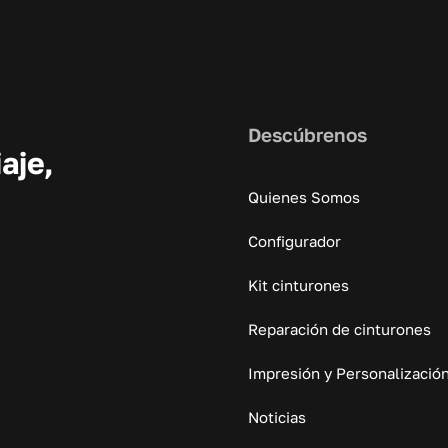
Descúbrenos
aje,
Quienes Somos
Configurador
Kit cinturones
Reparación de cinturones
Impresión y Personalizació
Noticias