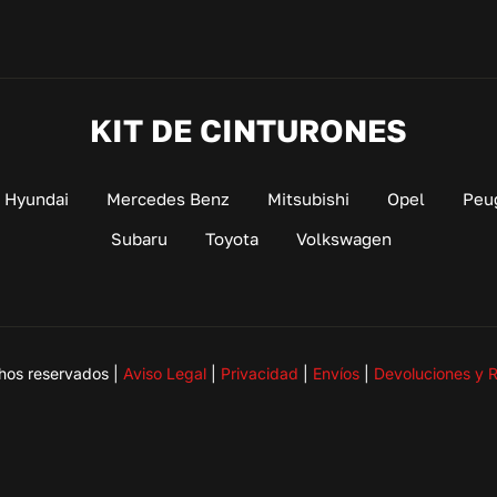
KIT DE CINTURONES
Hyundai
Mercedes Benz
Mitsubishi
Opel
Peu
Subaru
Toyota
Volkswagen
hos reservados |
Aviso Legal
|
Privacidad
|
Envíos
|
Devoluciones y 