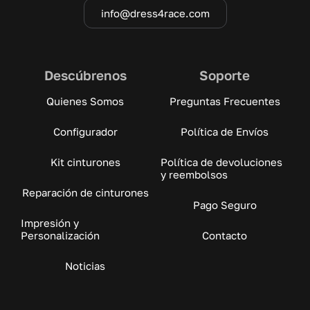
info@dress4race.com
Descúbrenos
Soporte
Quienes Somos
Preguntas Frecuentes
Configurador
Política de Envíos
Kit cinturones
Política de devoluciones
y reembolsos
Reparación de cinturones
Pago Seguro
Impresión y
Personalización
Contacto
Noticias