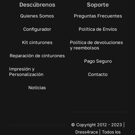
Descúbrenos
Soporte
Quienes Somos
Preguntas Frecuentes
Configurador
Política de Envíos
Kit cinturones
Política de devoluciones
y reembolsos
Reparación de cinturones
Pago Seguro
Impresión y
Personalización
Contacto
Noticias
© Copyright 2012 - 2023 |
Dress4race | Todos los