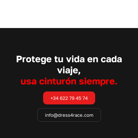
Protege tu vida en cada
viaje,
usa cinturón siempre.
+34 622 79 45 74
info@dress4race.com