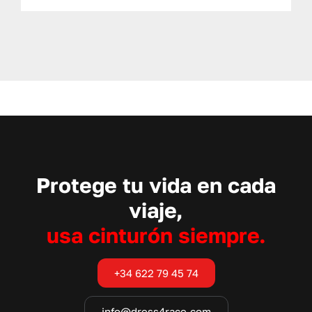
Protege tu vida en cada
viaje,
usa cinturón siempre.
+34 622 79 45 74
info@dress4race.com