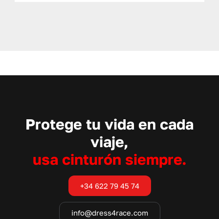
Protege tu vida en cada
viaje,
usa cinturón siempre.
+34 622 79 45 74
info@dress4race.com