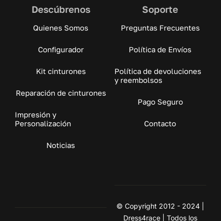
Descúbrenos
Soporte
Quienes Somos
Preguntas Frecuentes
Configurador
Política de Envíos
Kit cinturones
Política de devoluciones
y reembolsos
Reparación de cinturones
Pago Seguro
Impresión y
Personalización
Contacto
Noticias
© Copyright 2012 - 2024 |
Dress4race | Todos los