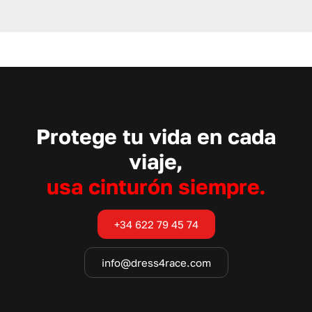
Protege tu vida en cada
viaje,
usa cinturón siempre.
+34 622 79 45 74
info@dress4race.com