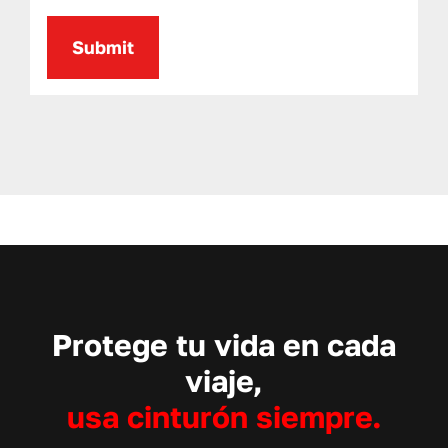
Protege tu vida en cada
viaje,
usa cinturón siempre.