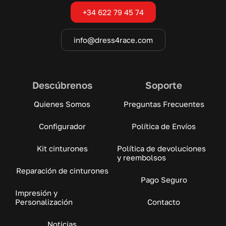
+34 622 79 45 74
info@dress4race.com
Descúbrenos
Soporte
Quienes Somos
Preguntas Frecuentes
Configurador
Política de Envíos
Kit cinturones
Política de devoluciones
y reembolsos
Reparación de cinturones
Pago Seguro
Impresión y
Personalización
Contacto
Noticias