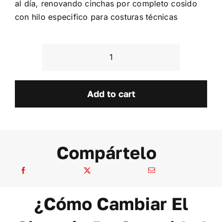
al día, renovando cinchas por completo cosido
con hilo especifico para costuras técnicas
Citroen
Xsara
VTS
Add to cart
quantity
Compártelo
¿Cómo Cambiar El