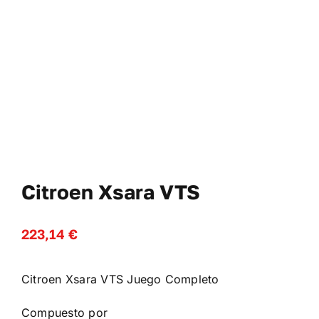
Cl
No
WooComme
Citroen Xsara VTS
223,14
€
Citroen Xsara VTS Juego Completo
Compuesto por