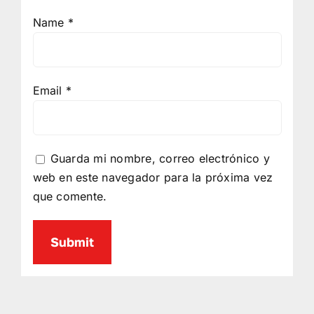
Name
*
Email
*
Guarda mi nombre, correo electrónico y
web en este navegador para la próxima vez
que comente.