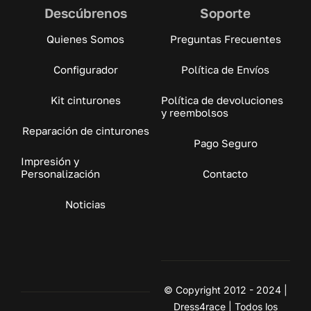
Descúbrenos
Soporte
Quienes Somos
Preguntas Frecuentes
Configurador
Política de Envíos
Kit cinturones
Política de devoluciones
y reembolsos
Reparación de cinturones
Pago Seguro
Impresión y
Personalización
Contacto
Noticias
© Copyright 2012 - 2024 |
Dress4race | Todos los