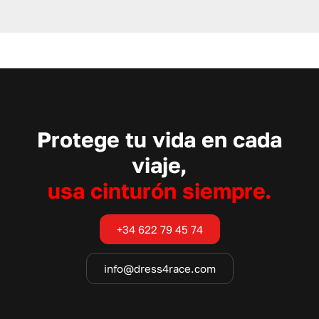
Protege tu vida en cada
viaje,
usa cinturón siempre.
+34 622 79 45 74
info@dress4race.com