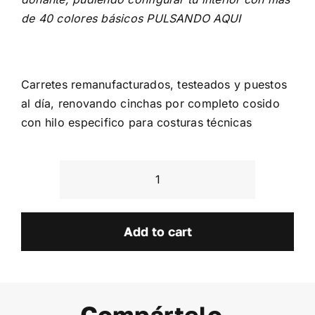
de 40 colores básicos
PULSANDO AQUI
Carretes remanufacturados, testeados y puestos
al día, renovando cinchas por completo cosido
con hilo especifico para costuras técnicas
Ford
Escort
Cosworth
Add to cart
quantity
Compártelo