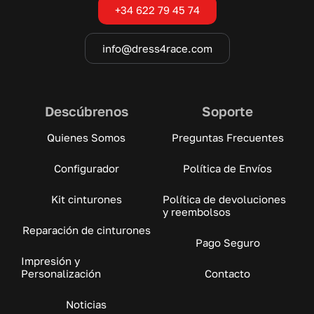
+34 622 79 45 74
info@dress4race.com
Descúbrenos
Soporte
Quienes Somos
Preguntas Frecuentes
Configurador
Política de Envíos
Kit cinturones
Política de devoluciones
y reembolsos
Reparación de cinturones
Pago Seguro
Impresión y
Personalización
Contacto
Noticias