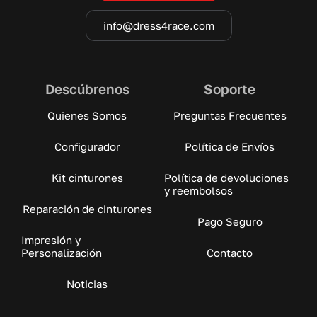
info@dress4race.com
Descúbrenos
Soporte
Quienes Somos
Preguntas Frecuentes
Configurador
Política de Envíos
Kit cinturones
Política de devoluciones
y reembolsos
Reparación de cinturones
Pago Seguro
Impresión y
Personalización
Contacto
Noticias